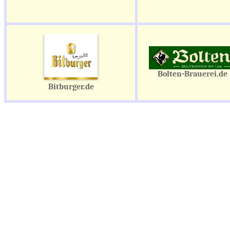
Bolten-Brauerei.de
Bitburger.de